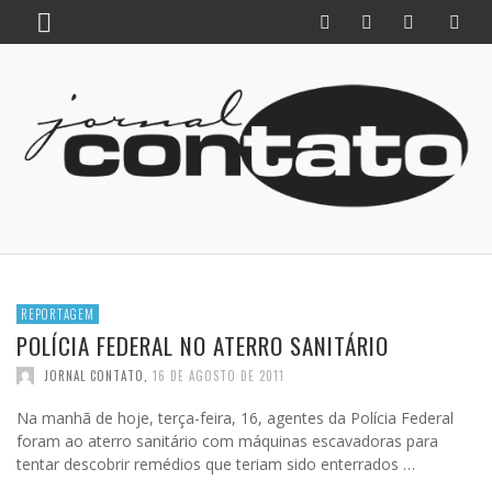
REPORTAGEM
POLÍCIA FEDERAL NO ATERRO SANITÁRIO
JORNAL CONTATO
,
16 DE AGOSTO DE 2011
Na manhã de hoje, terça-feira, 16, agentes da Polícia Federal
foram ao aterro sanitário com máquinas escavadoras para
tentar descobrir remédios que teriam sido enterrados …