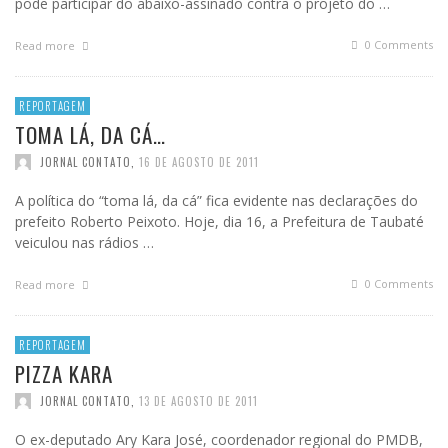
pode participar do abaixo-assinado contra o projeto do …
0 Comments
Read more
REPORTAGEM
TOMA LÁ, DA CÁ…
JORNAL CONTATO
,
16 DE AGOSTO DE 2011
A política do “toma lá, da cá” fica evidente nas declarações do
prefeito Roberto Peixoto. Hoje, dia 16, a Prefeitura de Taubaté
veiculou nas rádios …
0 Comments
Read more
REPORTAGEM
PIZZA KARA
JORNAL CONTATO
,
13 DE AGOSTO DE 2011
O ex-deputado Ary Kara José, coordenador regional do PMDB,