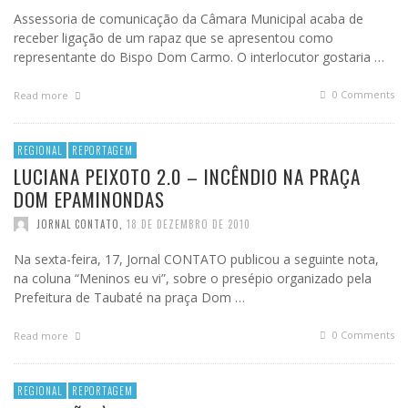
Assessoria de comunicação da Câmara Municipal acaba de
receber ligação de um rapaz que se apresentou como
representante do Bispo Dom Carmo. O interlocutor gostaria …
0 Comments
Read more
REGIONAL
REPORTAGEM
LUCIANA PEIXOTO 2.0 – INCÊNDIO NA PRAÇA
DOM EPAMINONDAS
JORNAL CONTATO
,
18 DE DEZEMBRO DE 2010
Na sexta-feira, 17, Jornal CONTATO publicou a seguinte nota,
na coluna “Meninos eu vi”, sobre o presépio organizado pela
Prefeitura de Taubaté na praça Dom …
0 Comments
Read more
REGIONAL
REPORTAGEM