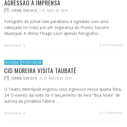
AGRESSÃO À IMPRENSA
JORNAL CONTATO
,
1 DE ABRIL DE 2010
Fotógrafo do jornal Vale paraibano é agredido com uma
cabeçada no rosto por um segurança do Pronto Socorro
Municipal. A vítima Thiago Leon apenas fotografou …
0 Comments
Read more
REGIONAL
REPORTAGEM
CID MOREIRA VISITA TAUBATÉ
JORNAL CONTATO
,
25 DE MARÇO DE 2010
O Teatro Metrópole esgotou seus ingressos nessa quarta-feira,
24. O evento da noite foi o lançamento do livro “Boa Noite” de
autoria da jornalista Fátima …
0 Comments
Read more