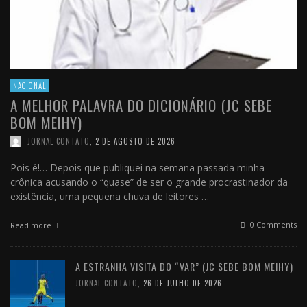
NACIONAL
A MELHOR PALAVRA DO DICIONÁRIO (JC SEBE
BOM MEIHY)
JORNAL CONTATO
,
2 DE AGOSTO DE 2026
Pois é!… Depois que publiquei na semana passada minha
crônica acusando o “quase” de ser o grande procrastinador da
existência, uma pequena chuva de leitores …
0 Comments
Read more
A ESTRANHA VISITA DO “VAR” (JC SEBE BOM MEIHY)
JORNAL CONTATO
,
26 DE JULHO DE 2026