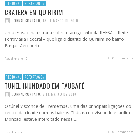
REGIONAL
REPORTAGEM
CRATERA EM QUIRIRIM
JORNAL CONTATO
,
18 DE MARÇO DE 2010
Uma erosão na estrada sobre o antigo leito da RFFSA – Rede
Ferroviária Federal – que liga o distrito de Quiririm ao bairro
Parque Aeroporto …
0 Comments
Read more
REGIONAL
REPORTAGEM
TÚNEL INUNDADO EM TAUBATÉ
JORNAL CONTATO
,
2 DE MARÇO DE 2010
O túnel Visconde de Tremembé, uma das principais ligaçoes do
centro da cidade com os bairros Chácara do Visconde e Jardim
Monção, esteve interditado nessa …
0 Comments
Read more