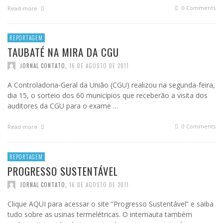
0 Comments
Read more
REPORTAGEM
TAUBATÉ NA MIRA DA CGU
JORNAL CONTATO
,
16 DE AGOSTO DE 2011
A Controladoria-Geral da União (CGU) realizou na segunda-feira,
dia 15, o sorteio dos 60 municípios que receberão a visita dos
auditores da CGU para o exame …
0 Comments
Read more
REPORTAGEM
PROGRESSO SUSTENTÁVEL
JORNAL CONTATO
,
16 DE AGOSTO DE 2011
Clique AQUI para acessar o site “Progresso Sustentável” e saiba
tudo sobre as usinas termelétricas. O internauta também