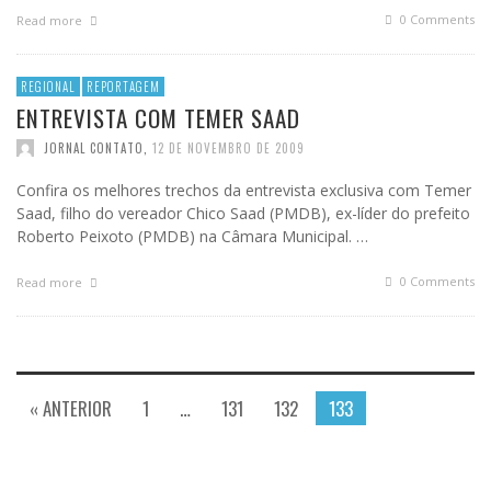
0 Comments
Read more
REGIONAL
REPORTAGEM
ENTREVISTA COM TEMER SAAD
JORNAL CONTATO
,
12 DE NOVEMBRO DE 2009
Confira os melhores trechos da entrevista exclusiva com Temer
Saad, filho do vereador Chico Saad (PMDB), ex-líder do prefeito
Roberto Peixoto (PMDB) na Câmara Municipal. …
0 Comments
Read more
« ANTERIOR
1
…
131
132
133