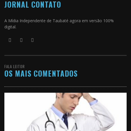
JORNAL CONTATO
A Mídia Independente de Taubaté agora em versão 100%
digital.
FALA LEITOR
OS MAIS COMENTADOS