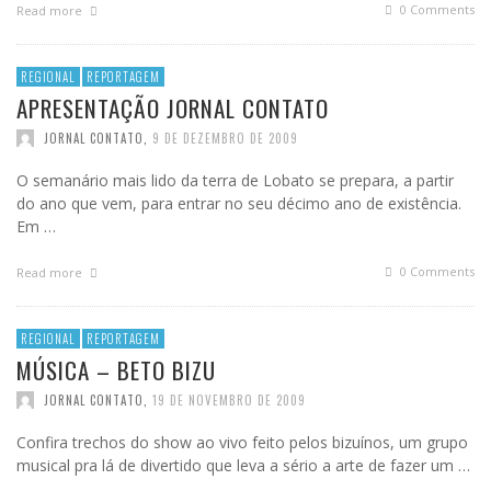
0 Comments
Read more
REGIONAL
REPORTAGEM
APRESENTAÇÃO JORNAL CONTATO
JORNAL CONTATO
,
9 DE DEZEMBRO DE 2009
O semanário mais lido da terra de Lobato se prepara, a partir
do ano que vem, para entrar no seu décimo ano de existência.
Em …
0 Comments
Read more
REGIONAL
REPORTAGEM
MÚSICA – BETO BIZU
JORNAL CONTATO
,
19 DE NOVEMBRO DE 2009
Confira trechos do show ao vivo feito pelos bizuínos, um grupo
musical pra lá de divertido que leva a sério a arte de fazer um …