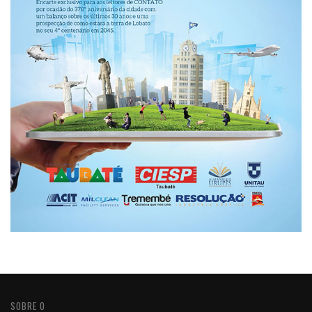
SOBRE O