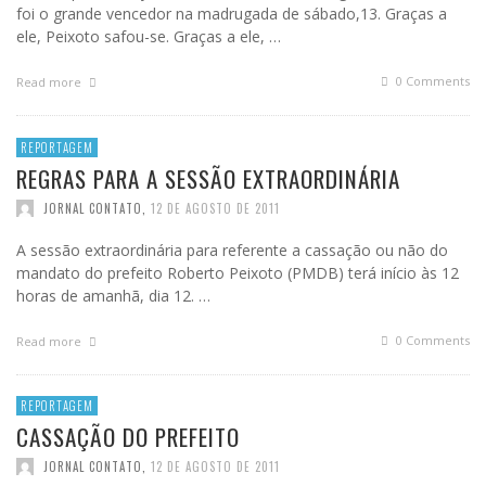
foi o grande vencedor na madrugada de sábado,13. Graças a
ele, Peixoto safou-se. Graças a ele, …
0 Comments
Read more
REPORTAGEM
REGRAS PARA A SESSÃO EXTRAORDINÁRIA
JORNAL CONTATO
,
12 DE AGOSTO DE 2011
A sessão extraordinária para referente a cassação ou não do
mandato do prefeito Roberto Peixoto (PMDB) terá início às 12
horas de amanhã, dia 12. …
0 Comments
Read more
REPORTAGEM
CASSAÇÃO DO PREFEITO
JORNAL CONTATO
,
12 DE AGOSTO DE 2011