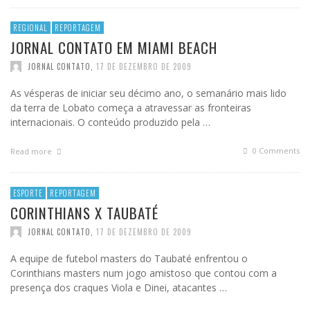
REGIONAL
REPORTAGEM
JORNAL CONTATO EM MIAMI BEACH
JORNAL CONTATO
,
17 DE DEZEMBRO DE 2009
As vésperas de iniciar seu décimo ano, o semanário mais lido
da terra de Lobato começa a atravessar as fronteiras
internacionais. O conteúdo produzido pela …
0 Comments
Read more
ESPORTE
REPORTAGEM
CORINTHIANS X TAUBATÉ
JORNAL CONTATO
,
17 DE DEZEMBRO DE 2009
A equipe de futebol masters do Taubaté enfrentou o
Corinthians masters num jogo amistoso que contou com a
presença dos craques Viola e Dinei, atacantes …