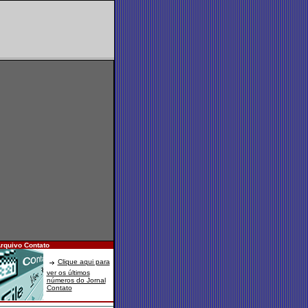
Arquivo Contato
Clique aqui para
ver os últimos
números do Jornal
Contato