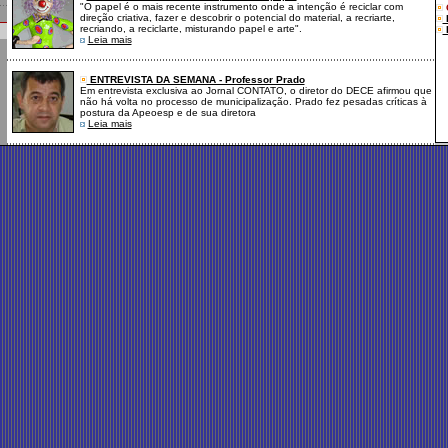
"O papel é o mais recente instrumento onde a intenção é reciclar com
direção criativa, fazer e descobrir o potencial do material, a recriarte,
recriando, a reciclarte, misturando papel e arte".
Leia mais
ENTREVISTA DA SEMANA - Professor Prado
Em entrevista exclusiva ao Jornal CONTATO, o diretor do DECE afirmou que
não há volta no processo de municipalização. Prado fez pesadas críticas à
postura da Apeoesp e de sua diretora
Leia mais