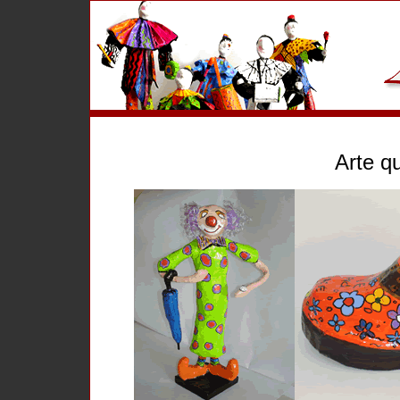
Arte qu