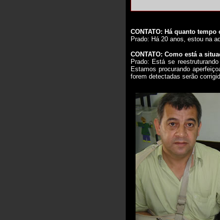
CONTATO: Há quanto tempo o
Prado: Há 20 anos, estou na a
CONTATO: Como está a situa
Prado: Está se reestruturando
Estamos procurando aperfeiçoa
forem detectadas serão corrigi