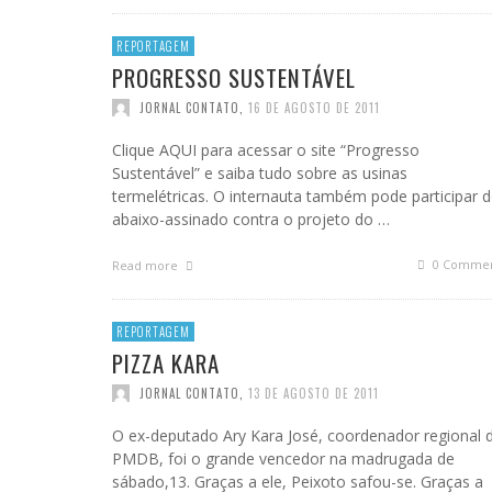
REPORTAGEM
PROGRESSO SUSTENTÁVEL
JORNAL CONTATO
,
16 DE AGOSTO DE 2011
Clique AQUI para acessar o site “Progresso
Sustentável” e saiba tudo sobre as usinas
termelétricas. O internauta também pode participar 
abaixo-assinado contra o projeto do …
0 Commen
Read more
REPORTAGEM
PIZZA KARA
JORNAL CONTATO
,
13 DE AGOSTO DE 2011
O ex-deputado Ary Kara José, coordenador regional 
PMDB, foi o grande vencedor na madrugada de
sábado,13. Graças a ele, Peixoto safou-se. Graças a