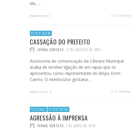
ele, …
0 Commen
Read more
REPORTAGEM
CASSAÇÃO DO PREFEITO
JORNAL CONTATO
,
12 DE AGOSTO DE 2011
Assessoria de comunicação da Câmara Municipal
acaba de receber ligação de um rapaz que se
apresentou como representante do Bispo Dom
Carmo. O interlocutor gostaria …
0 Commen
Read more
REGIONAL
REPORTAGEM
AGRESSÃO À IMPRENSA
JORNAL CONTATO
,
1 DE ABRIL DE 2010