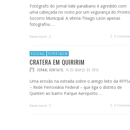
Fotógrafo do jornal Vale paraibano é agredido com
uma cabeçada no rosto por um segurança do Pront
Socorro Municipal. A vítima Thiago Leon apenas
fotografou …
0 Commen
Read more
REGIONAL
REPORTAGEM
CRATERA EM QUIRIRIM
JORNAL CONTATO
,
18 DE MARÇO DE 2010
Uma erosão na estrada sobre o antigo leito da RFFS
– Rede Ferroviária Federal – que liga o distrito de
Quiririm ao bairro Parque Aeroporto …
0 Commen
Read more