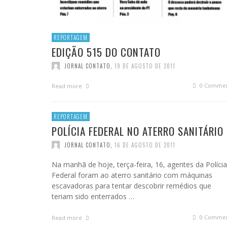
REPORTAGEM
EDIÇÃO 515 DO CONTATO
JORNAL CONTATO
,
19 DE AGOSTO DE 2011
0 Commen
Read more
REPORTAGEM
POLÍCIA FEDERAL NO ATERRO SANITÁRIO
JORNAL CONTATO
,
16 DE AGOSTO DE 2011
Na manhã de hoje, terça-feira, 16, agentes da Polícia
Federal foram ao aterro sanitário com máquinas
escavadoras para tentar descobrir remédios que
teriam sido enterrados …
0 Commen
Read more