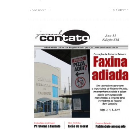
0 Commen
Read more