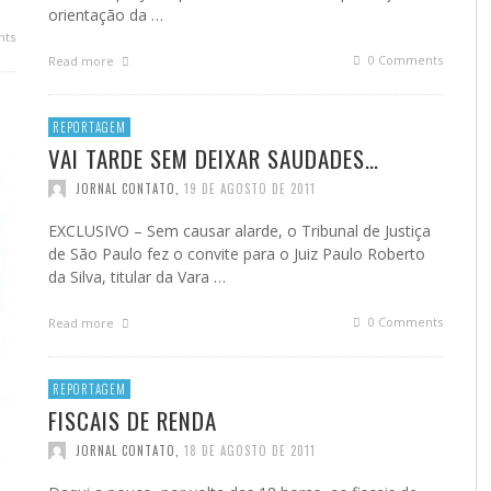
orientação da …
ts
0 Comments
Read more
REPORTAGEM
VAI TARDE SEM DEIXAR SAUDADES…
JORNAL CONTATO
,
19 DE AGOSTO DE 2011
EXCLUSIVO – Sem causar alarde, o Tribunal de Justiça
de São Paulo fez o convite para o Juiz Paulo Roberto
da Silva, titular da Vara …
0 Comments
Read more
REPORTAGEM
FISCAIS DE RENDA
JORNAL CONTATO
,
18 DE AGOSTO DE 2011